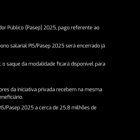
dor Público (Pasep) 2025, pago referente ao
ono salarial PIS/Pasep 2025 será encerrado já
, o saque da modalidade ficará disponível para
res da iniciativa privada recebem na mesma
eficiário.
 PIS/Pasep 2025 a cerca de 25,8 milhões de