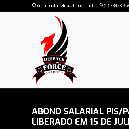
comercial@defenceforce.com.br
(11) 98923-35
ABONO SALARIAL PIS/
LIBERADO EM 15 DE JU