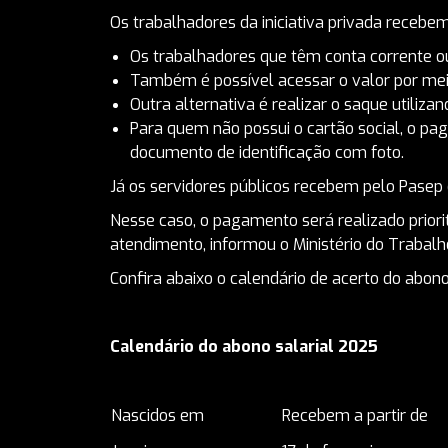
Os trabalhadores da iniciativa privada recebe
Os trabalhadores que têm conta corrente 
Também é possível acessar o valor por meio
Outra alternativa é realizar o saque utiliza
Para quem não possui o cartão social, o p
documento de identificação com foto.
Já os servidores públicos recebem pelo Pasep e
Nesse caso, o pagamento será realizado priori
atendimento, informou o Ministério do Trabalh
Confira abaixo o calendário de acerto do abon
Calendário do abono salarial 2025
Nascidos em
Recebem a partir de