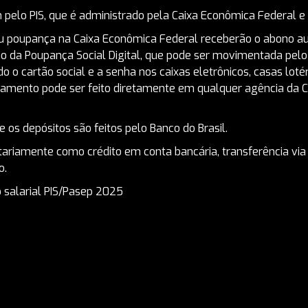
m pelo PIS, que é administrado pela Caixa Econômica Federal e
ou poupança na Caixa Econômica Federal receberão o abono a
 da Poupança Social Digital, que pode ser movimentada pelo 
ndo o cartão social e a senha nos caixas eletrônicos, casas lot
agamento pode ser feito diretamente em qualquer agência da 
 os depósitos são feitos pelo Banco do Brasil.
tariamente como crédito em conta bancária, transferência via 
o.
o salarial PIS/Pasep 2025