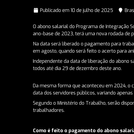
Publicado em 10 de julho de 2025
Bras
O abono salarial do Programa de Integração So
ano-base de 2023, terá uma nova rodada de pa
Na data será liberado o pagamento para traba
em agosto, quando será feito o acerto para a
Independente da data de liberação do abono sa
todos até dia 29 de dezembro deste ano.
Da mesma forma que aconteceu em 2024, o cal
data dos servidores públicos, variando apena
Segundo o Ministério do Trabalho, serão dispo
trabalhadores.
Como é feito o pagamento do abono salari