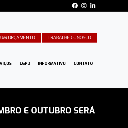
E UM ORÇAMENTO
TRABALHE CONOSCO
VIÇOS
LGPD
INFORMATIVO
CONTATO
EMBRO E OUTUBRO SERÁ