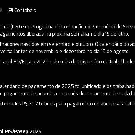
il
Contábeis
cial (PIS) e do Programa de Formação do Patrimônio do Servi
gamentos liberada na próxima semana, no dia 15 de julho.
lhadores nascidos em setembro e outubro. O calendário do ab
niversariantes de novembro e dezembro no dia 15 de agosto.
larial PIS/Pasep 2025 e do mês de aniversário do trabalhador
endário de pagamento de 2025 foi unificado e os trabalhado
s o pagamento de acordo com o mês de nascimento de cada ben
nibilizados R$ 30,7 bilhões para pagamento do abono salarial
al PIS/Pasep 2025