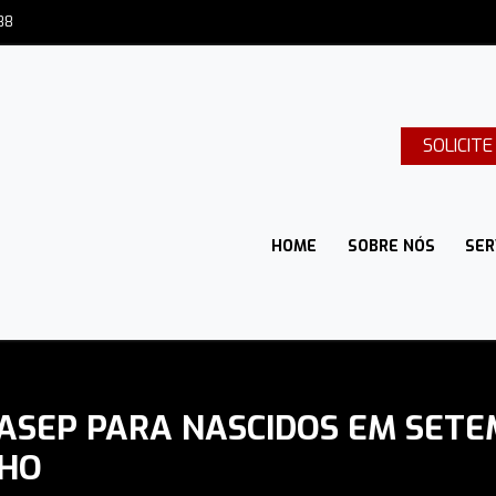
88
SOLICIT
HOME
SOBRE NÓS
SER
PASEP PARA NASCIDOS EM SET
LHO