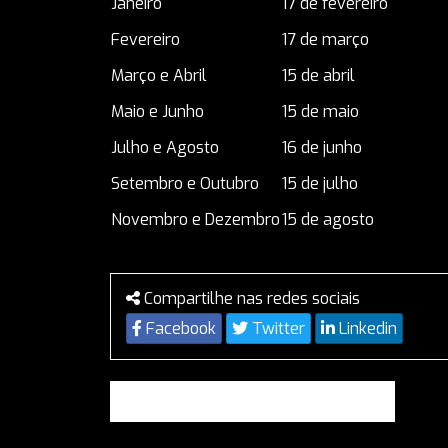
Janeiro
17 de fevereiro
Fevereiro
17 de março
Março e Abril
15 de abril
Maio e Junho
15 de maio
Julho e Agosto
16 de junho
Setembro e Outubro
15 de julho
Novembro e Dezembro
15 de agosto
Compartilhe nas redes sociais
Facebook
Twitter
Linkedin
Voltar para a listagem de notícias